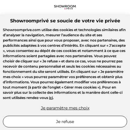
Showroomprivé se soucie de votre vie privée
Showroomprive.com utilise des cookies et technologies similaires afin
d’analyser la navigation, mesurer l’audience du site et ses
performances ainsi que pour vous proposer, avec nos partenaires, des
publicités adaptées à vos centres d’intérêts. En cliquant sur
« J’accepte
»
, vous consentez au dépôt de ces cookies et notamment à ce que ces
informations soient partagées avec nos partenaires. Vous pouvez
choisir de cliquer sur
« Je refuse »
et dans ce cas, vous ne pourrez pas
recevoir de contenu personnalisé et seuls les cookies nécessaires au
fonctionnement du site seront utilisés. En cliquant sur
« Je paramètre
mes choix »
vous pourrez paramétrer vos préférences et obtenir plus
d’informations. Vous pourrez également modifier vos préférences à
tout moment (à partir de l’onglet « Gérer mes cookies »). Pour en
savoir plus sur la collecte des informations et la manière dont celle-ci
sont utilisées rendez-vous
ici
.
Je paramètre mes choix
Je refuse