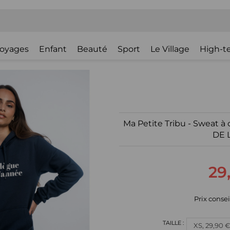
oyages
Enfant
Beauté
Sport
Le Village
High-t
Ma Petite Tribu - Sweat
DE 
29
Prix consei