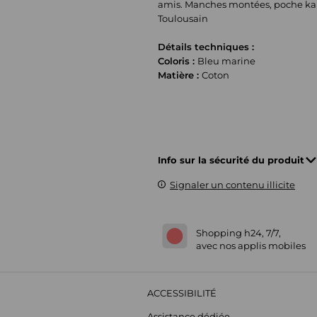
amis. Manches montées, poche kang
Toulousain
Détails techniques :
Coloris :
Bleu marine
Matière :
Coton
Info sur la sécurité du produit
Signaler un contenu illicite
Shopping h24, 7/7,
avec nos applis mobiles
ACCESSIBILITÉ
Assistance dédiée