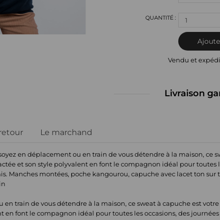
1
Ajoute
Vendu et expéd
Livraison ga
 retour
Le marchand
oyez en déplacement ou en train de vous détendre à la maison, ce sw
tée et son style polyvalent en font le compagnon idéal pour toutes l
mis. Manches montées, poche kangourou, capuche avec lacet ton sur 
in
en train de vous détendre à la maison, ce sweat à capuche est votre
nt en font le compagnon idéal pour toutes les occasions, des journées