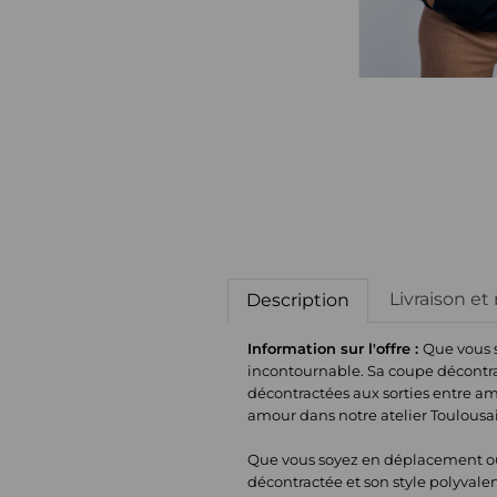
Livraison et
Description
Information sur l'offre :
Que vous s
incontournable. Sa coupe décontrac
décontractées aux sorties entre a
amour dans notre atelier Toulousa
Que vous soyez en déplacement ou 
décontractée et son style polyvale