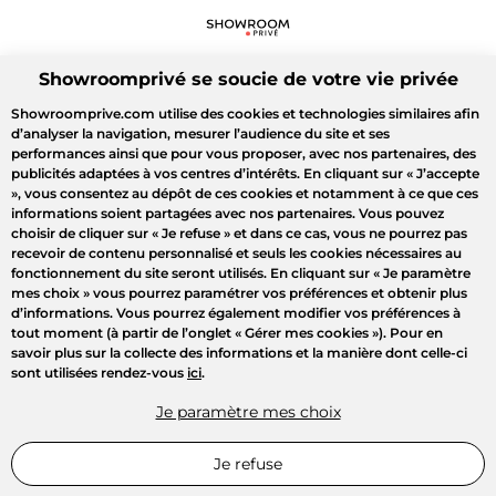
Showroomprivé se soucie de votre vie privée
Showroomprive.com utilise des cookies et technologies similaires afin
d’analyser la navigation, mesurer l’audience du site et ses
performances ainsi que pour vous proposer, avec nos partenaires, des
publicités adaptées à vos centres d’intérêts. En cliquant sur
« J’accepte
»
, vous consentez au dépôt de ces cookies et notamment à ce que ces
informations soient partagées avec nos partenaires. Vous pouvez
choisir de cliquer sur
« Je refuse »
et dans ce cas, vous ne pourrez pas
recevoir de contenu personnalisé et seuls les cookies nécessaires au
fonctionnement du site seront utilisés. En cliquant sur
« Je paramètre
mes choix »
vous pourrez paramétrer vos préférences et obtenir plus
d’informations. Vous pourrez également modifier vos préférences à
tout moment (à partir de l’onglet « Gérer mes cookies »). Pour en
savoir plus sur la collecte des informations et la manière dont celle-ci
sont utilisées rendez-vous
ici
.
Je paramètre mes choix
Je refuse