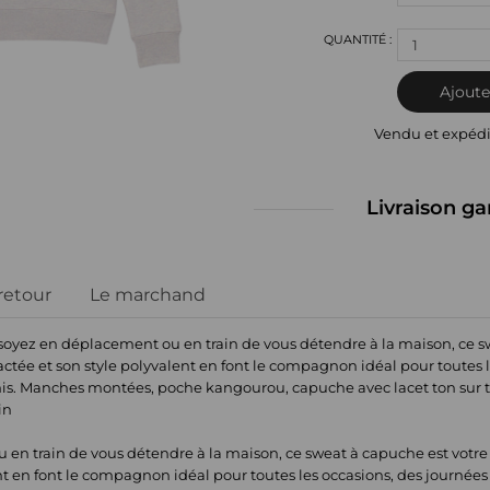
1
Ajoute
Vendu et expéd
Livraison ga
 retour
Le marchand
oyez en déplacement ou en train de vous détendre à la maison, ce sw
tée et son style polyvalent en font le compagnon idéal pour toutes l
mis. Manches montées, poche kangourou, capuche avec lacet ton sur 
in
en train de vous détendre à la maison, ce sweat à capuche est votre
nt en font le compagnon idéal pour toutes les occasions, des journées