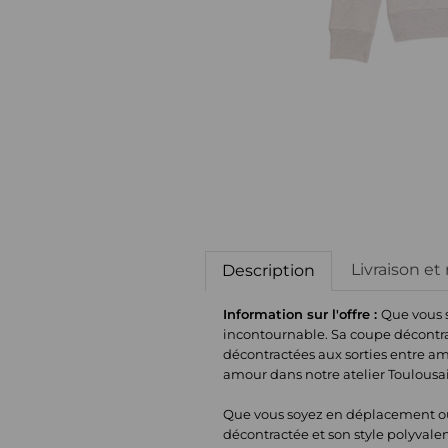
Livraison et
Description
Information sur l'offre :
Que vous s
incontournable. Sa coupe décontrac
décontractées aux sorties entre a
amour dans notre atelier Toulousa
Que vous soyez en déplacement ou 
décontractée et son style polyvale