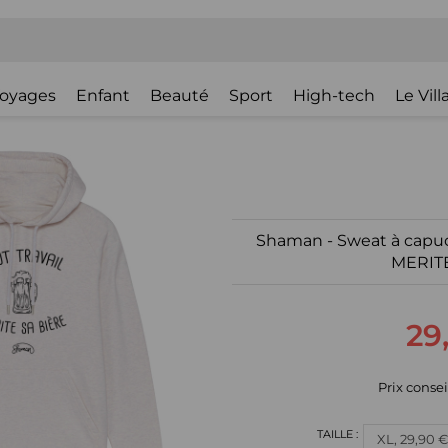
oyages
Enfant
Beauté
Sport
High-tech
Le Vil
Shaman - Sweat à cap
MERIT
29
Prix consei