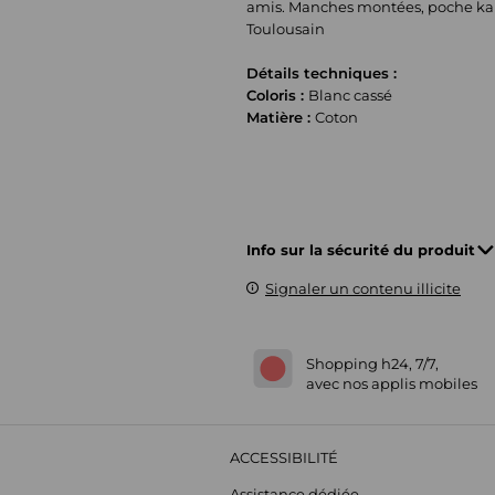
amis. Manches montées, poche kang
Toulousain
Détails techniques :
Coloris :
Blanc cassé
Matière :
Coton
Info sur la sécurité du produit
Signaler un contenu illicite
Shopping h24, 7/7,
avec nos applis mobiles
ACCESSIBILITÉ
Assistance dédiée