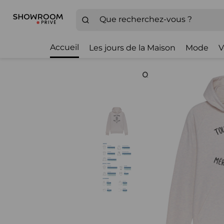
Accueil
Les jours de la Maison
Mode
V
Zoom