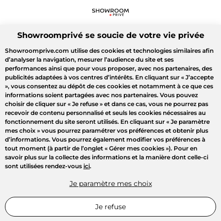
Showroomprivé se soucie de votre vie privée
Showroomprive.com utilise des cookies et technologies similaires afin
d’analyser la navigation, mesurer l’audience du site et ses
performances ainsi que pour vous proposer, avec nos partenaires, des
publicités adaptées à vos centres d’intérêts. En cliquant sur
« J’accepte
»
, vous consentez au dépôt de ces cookies et notamment à ce que ces
informations soient partagées avec nos partenaires. Vous pouvez
choisir de cliquer sur
« Je refuse »
et dans ce cas, vous ne pourrez pas
recevoir de contenu personnalisé et seuls les cookies nécessaires au
fonctionnement du site seront utilisés. En cliquant sur
« Je paramètre
mes choix »
vous pourrez paramétrer vos préférences et obtenir plus
d’informations. Vous pourrez également modifier vos préférences à
tout moment (à partir de l’onglet « Gérer mes cookies »). Pour en
savoir plus sur la collecte des informations et la manière dont celle-ci
sont utilisées rendez-vous
ici
.
Je paramètre mes choix
Je refuse