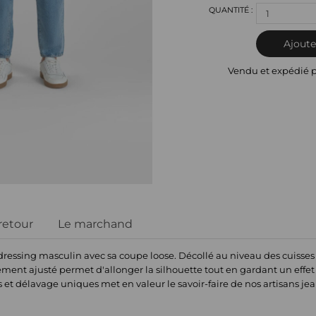
1
Ajoute
Vendu et expédié 
 retour
Le marchand
dressing masculin avec sa coupe loose. Décollé au niveau des cuisses
ment ajusté permet d'allonger la silhouette tout en gardant un effet 
 et délavage uniques met en valeur le savoir-faire de nos artisans jea