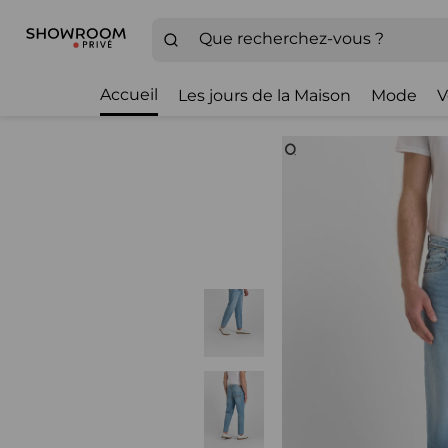
Accueil
Les jours de la Maison
Mode
V
Zoom