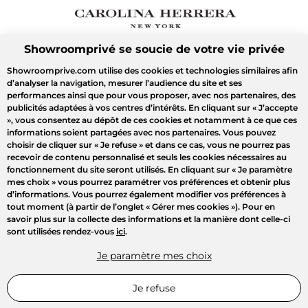
Showroomprivé se soucie de votre vie privée
Showroomprive.com utilise des cookies et technologies similaires afin
d’analyser la navigation, mesurer l’audience du site et ses
performances ainsi que pour vous proposer, avec nos partenaires, des
publicités adaptées à vos centres d’intérêts. En cliquant sur
« J’accepte
»
, vous consentez au dépôt de ces cookies et notamment à ce que ces
informations soient partagées avec nos partenaires. Vous pouvez
choisir de cliquer sur
« Je refuse »
et dans ce cas, vous ne pourrez pas
recevoir de contenu personnalisé et seuls les cookies nécessaires au
fonctionnement du site seront utilisés. En cliquant sur
« Je paramètre
mes choix »
vous pourrez paramétrer vos préférences et obtenir plus
d’informations. Vous pourrez également modifier vos préférences à
tout moment (à partir de l’onglet « Gérer mes cookies »). Pour en
savoir plus sur la collecte des informations et la manière dont celle-ci
sont utilisées rendez-vous
ici
.
Je paramètre mes choix
Je refuse