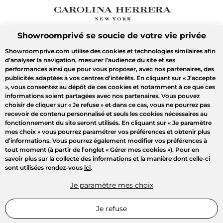
Showroomprivé se soucie de votre vie privée
Showroomprive.com utilise des cookies et technologies similaires afin
d’analyser la navigation, mesurer l’audience du site et ses
performances ainsi que pour vous proposer, avec nos partenaires, des
publicités adaptées à vos centres d’intérêts. En cliquant sur
« J’accepte
»
, vous consentez au dépôt de ces cookies et notamment à ce que ces
informations soient partagées avec nos partenaires. Vous pouvez
choisir de cliquer sur
« Je refuse »
et dans ce cas, vous ne pourrez pas
recevoir de contenu personnalisé et seuls les cookies nécessaires au
fonctionnement du site seront utilisés. En cliquant sur
« Je paramètre
mes choix »
vous pourrez paramétrer vos préférences et obtenir plus
d’informations. Vous pourrez également modifier vos préférences à
tout moment (à partir de l’onglet « Gérer mes cookies »). Pour en
savoir plus sur la collecte des informations et la manière dont celle-ci
sont utilisées rendez-vous
ici
.
Je paramètre mes choix
Je refuse