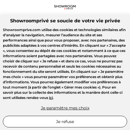
Showroomprivé se soucie de votre vie privée
Showroomprive.com utilise des cookies et technologies similaires afin
d’analyser la navigation, mesurer l’audience du site et ses
performances ainsi que pour vous proposer, avec nos partenaires, des
publicités adaptées à vos centres d’intérêts. En cliquant sur
« J’accepte
»
, vous consentez au dépôt de ces cookies et notamment à ce que ces
informations soient partagées avec nos partenaires. Vous pouvez
choisir de cliquer sur
« Je refuse »
et dans ce cas, vous ne pourrez pas
recevoir de contenu personnalisé et seuls les cookies nécessaires au
fonctionnement du site seront utilisés. En cliquant sur
« Je paramètre
mes choix »
vous pourrez paramétrer vos préférences et obtenir plus
d’informations. Vous pourrez également modifier vos préférences à
tout moment (à partir de l’onglet « Gérer mes cookies »). Pour en
savoir plus sur la collecte des informations et la manière dont celle-ci
sont utilisées rendez-vous
ici
.
Je paramètre mes choix
Je refuse