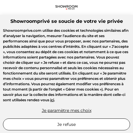
Showroomprivé se soucie de votre vie privée
Showroomprive.com utilise des cookies et technologies similaires afin
d’analyser la navigation, mesurer l’audience du site et ses
performances ainsi que pour vous proposer, avec nos partenaires, des
publicités adaptées à vos centres d’intérêts. En cliquant sur
« J’accepte
»
, vous consentez au dépôt de ces cookies et notamment à ce que ces
informations soient partagées avec nos partenaires. Vous pouvez
choisir de cliquer sur
« Je refuse »
et dans ce cas, vous ne pourrez pas
recevoir de contenu personnalisé et seuls les cookies nécessaires au
fonctionnement du site seront utilisés. En cliquant sur
« Je paramètre
mes choix »
vous pourrez paramétrer vos préférences et obtenir plus
d’informations. Vous pourrez également modifier vos préférences à
tout moment (à partir de l’onglet « Gérer mes cookies »). Pour en
savoir plus sur la collecte des informations et la manière dont celle-ci
sont utilisées rendez-vous
ici
.
Je paramètre mes choix
Je refuse