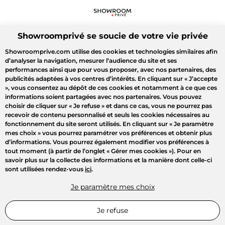
Showroomprivé se soucie de votre vie privée
Showroomprive.com utilise des cookies et technologies similaires afin
d’analyser la navigation, mesurer l’audience du site et ses
performances ainsi que pour vous proposer, avec nos partenaires, des
publicités adaptées à vos centres d’intérêts. En cliquant sur
« J’accepte
»
, vous consentez au dépôt de ces cookies et notamment à ce que ces
informations soient partagées avec nos partenaires. Vous pouvez
choisir de cliquer sur
« Je refuse »
et dans ce cas, vous ne pourrez pas
recevoir de contenu personnalisé et seuls les cookies nécessaires au
fonctionnement du site seront utilisés. En cliquant sur
« Je paramètre
mes choix »
vous pourrez paramétrer vos préférences et obtenir plus
d’informations. Vous pourrez également modifier vos préférences à
tout moment (à partir de l’onglet « Gérer mes cookies »). Pour en
savoir plus sur la collecte des informations et la manière dont celle-ci
sont utilisées rendez-vous
ici
.
Je paramètre mes choix
Je refuse