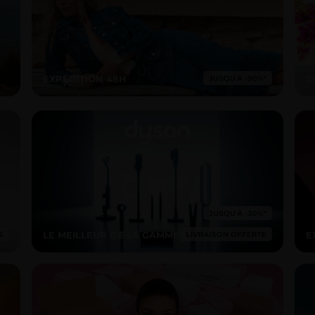
EXPÉDITION 48H
D
LE MEILLEUR DE LA GAMME
E