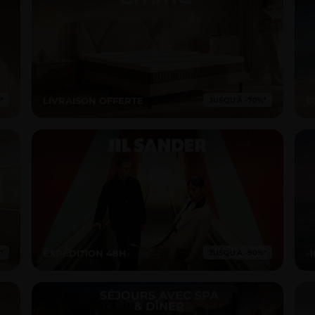
LIVRAISON OFFERTE
D
EXPÉDITION 48H
-