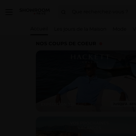
Accueil
Les jours de la Maison
Mode
V
NOS COUPS DE COEUR
EXPÉDITION 72H