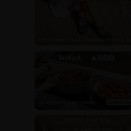
LA RÉFÉRENCE EN CUISINE