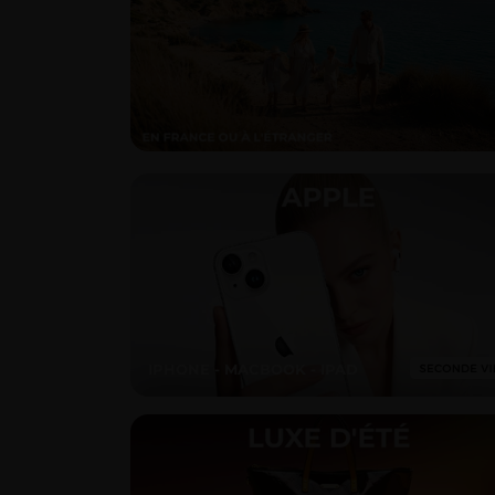
IPHONE - MACBOOK - IPAD