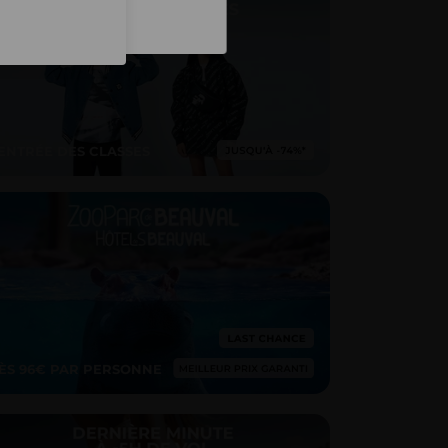
Inscription
ENTRÉE DES CLASSES
ÈS 96€ PAR PERSONNE