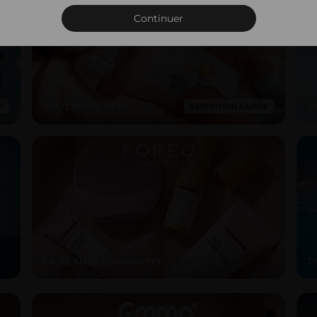
Connexion
Continuer
TOUT POUR BÉBÉ
R
LA BEAUTÉ CONNECTÉE
D