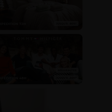
XPEDITION 72H
XPÉDITION 48H