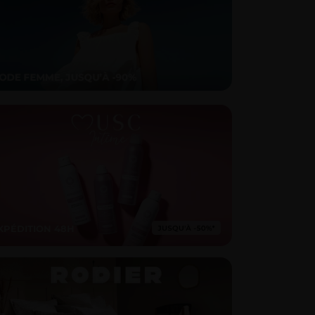
XPÉDITION 48H