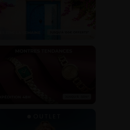
ÈS 319€ LA SEMAINE
XPÉDITION 48H