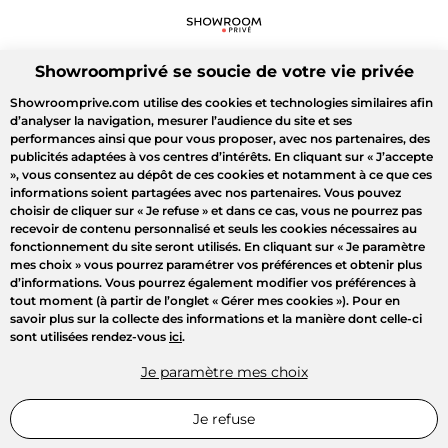
Showroomprivé se soucie de votre vie privée
Showroomprive.com utilise des cookies et technologies similaires afin
d’analyser la navigation, mesurer l’audience du site et ses
performances ainsi que pour vous proposer, avec nos partenaires, des
publicités adaptées à vos centres d’intérêts. En cliquant sur
« J’accepte
»
, vous consentez au dépôt de ces cookies et notamment à ce que ces
informations soient partagées avec nos partenaires. Vous pouvez
choisir de cliquer sur
« Je refuse »
et dans ce cas, vous ne pourrez pas
recevoir de contenu personnalisé et seuls les cookies nécessaires au
fonctionnement du site seront utilisés. En cliquant sur
« Je paramètre
mes choix »
vous pourrez paramétrer vos préférences et obtenir plus
d’informations. Vous pourrez également modifier vos préférences à
tout moment (à partir de l’onglet « Gérer mes cookies »). Pour en
savoir plus sur la collecte des informations et la manière dont celle-ci
sont utilisées rendez-vous
ici
.
Je paramètre mes choix
Je refuse