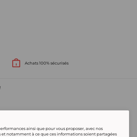
Achats 100% sécurisés
!
s
 performances ainsi que pour vous proposer, avec nos
s et notamment à ce que ces informations soient partagées