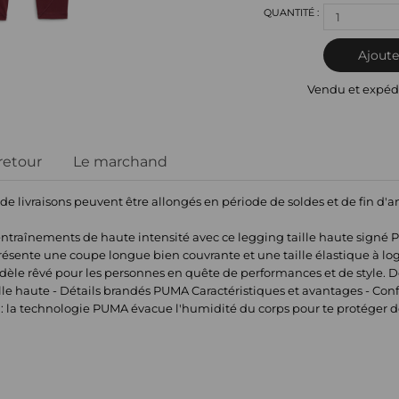
1
Ajoute
Vendu et expéd
 retour
Le marchand
 de livraisons peuvent être allongés en période de soldes et de fin d'
entraînements de haute intensité avec ce legging taille haute signé 
présente une coupe longue bien couvrante et une taille élastique à log
èle rêvé pour les personnes en quête de performances et de style. Dé
ille haute - Détails brandés PUMA Caractéristiques et avantages - C
: la technologie PUMA évacue l'humidité du corps pour te protéger de