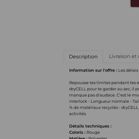
Livraison et
Description
Information sur l'offre :
Les délais
Repousse tes limites pendant tes 
dryCELL pour te garder au sec, il 
manque pas d'audace. C'est le mod
interlock - Longueur normale - Ta
% de matériaux recyclés - dryCELL 
activités
Détails techniques :
Coloris :
Rouge
Matière :
Polyester