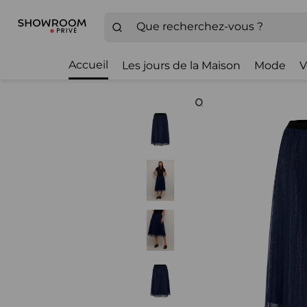
Accueil
Les jours de la Maison
Mode
V
Zoom