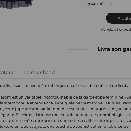
1
Ajoute
Vendu et expéd
Livraison ga
 retour
Le marchand
 de livraisons peuvent être allongés en période de soldes et de fin d'
om est un véritable incontournable de la garde-robe féminine. Avec
la fois intemporelle et tendance. Fabriquée par la marque CULTURE, r
l'art, cette jupe incarne parfaitement l'esprit de la marque. Conçue 
t élégante. Sa coupe flatteuse met en valeur toutes les morphologies et 
reau, une soirée entre amis ou une sortie en ville, cette jupe saura 
 texture unique et ajoute une touche de sophistication à votre tenue. 