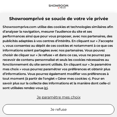
Showroomprivé se soucie de votre vie privée
Showroomprive.com utilise des cookies et technologies similaires afin
d’analyser la navigation, mesurer l’audience du site et ses
performances ainsi que pour vous proposer, avec nos partenaires, des
publicités adaptées à vos centres d’intérêts. En cliquant sur
« J’accepte
»
, vous consentez au dépôt de ces cookies et notamment à ce que ces
informations soient partagées avec nos partenaires. Vous pouvez
choisir de cliquer sur
« Je refuse »
et dans ce cas, vous ne pourrez pas
recevoir de contenu personnalisé et seuls les cookies nécessaires au
fonctionnement du site seront utilisés. En cliquant sur
« Je paramètre
mes choix »
vous pourrez paramétrer vos préférences et obtenir plus
d’informations. Vous pourrez également modifier vos préférences à
tout moment (à partir de l’onglet « Gérer mes cookies »). Pour en
savoir plus sur la collecte des informations et la manière dont celle-ci
sont utilisées rendez-vous
ici
.
Je paramètre mes choix
Je refuse