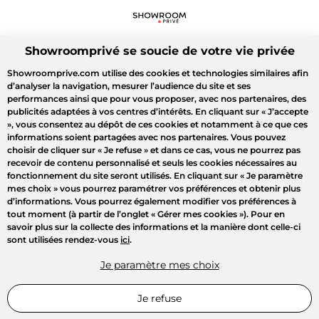
Showroomprivé se soucie de votre vie privée
Showroomprive.com utilise des cookies et technologies similaires afin
d’analyser la navigation, mesurer l’audience du site et ses
performances ainsi que pour vous proposer, avec nos partenaires, des
publicités adaptées à vos centres d’intérêts. En cliquant sur
« J’accepte
»
, vous consentez au dépôt de ces cookies et notamment à ce que ces
informations soient partagées avec nos partenaires. Vous pouvez
choisir de cliquer sur
« Je refuse »
et dans ce cas, vous ne pourrez pas
recevoir de contenu personnalisé et seuls les cookies nécessaires au
fonctionnement du site seront utilisés. En cliquant sur
« Je paramètre
mes choix »
vous pourrez paramétrer vos préférences et obtenir plus
d’informations. Vous pourrez également modifier vos préférences à
tout moment (à partir de l’onglet « Gérer mes cookies »). Pour en
savoir plus sur la collecte des informations et la manière dont celle-ci
sont utilisées rendez-vous
ici
.
Je paramètre mes choix
Je refuse