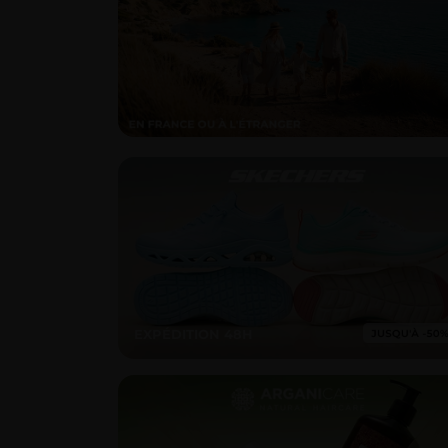
EXPÉDITION 48H