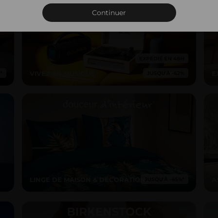
Connexion
Continuer
VIVEZ EN MUSIQUE
E
LINGE DE MAISON & DÉCORATION
A