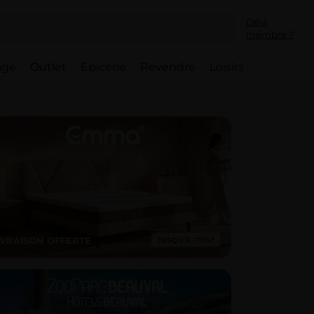
Déjà
membre ?
lage
Outlet
Épicerie
Revendre
Loisirs
IVRAISON OFFERTE