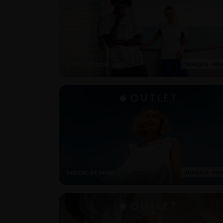
EXPÉDITION 48H
MODE FEMME