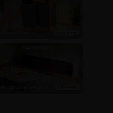
XPÉDITION 72H
ABILLEZ VOTRE INTÉRIEUR