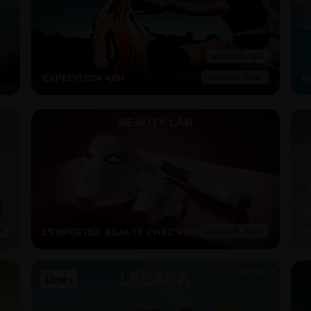
EXPÉDITION 48H
D
L’EXPERTISE BEAUTÉ CHEZ VOUS
B
Sponsorisé