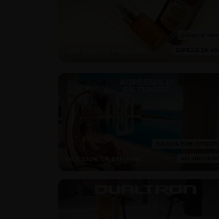
UNE BEAUTÉ RADIEUSE
DÈS 330€ LA SEMAINE