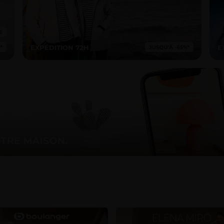
EXPÉDITION 72H
E