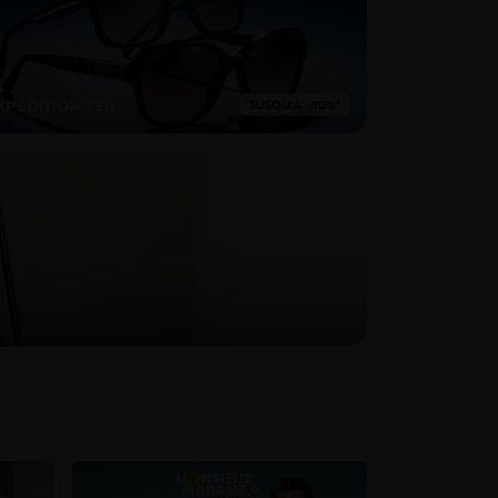
XPÉDITION 72H