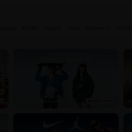
oyages
Enfant
Beauté
Sport
High-tech
Le Vil
RENTRÉE DES CLASSES
L