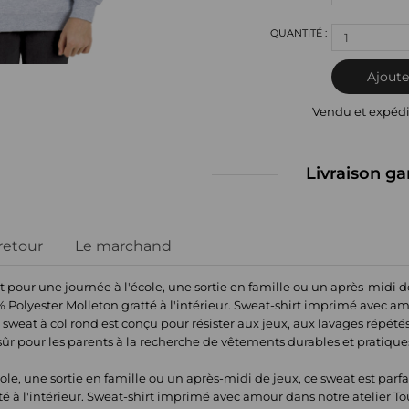
1
Ajoute
Vendu et expéd
Livraison ga
 retour
Le marchand
t pour une journée à l'école, une sortie en famille ou un après-midi de
 Polyester Molleton gratté à l'intérieur. Sweat-shirt imprimé avec am
weat à col rond est conçu pour résister aux jeux, aux lavages répétés
 sûr pour les parents à la recherche de vêtements durables et pratique
ole, une sortie en famille ou un après-midi de jeux, ce sweat est parf
é à l'intérieur. Sweat-shirt imprimé avec amour dans notre atelier T