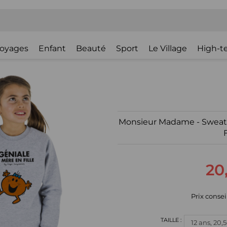
oyages
Enfant
Beauté
Sport
Le Village
High-t
Monsieur Madame - Swea
20
Prix consei