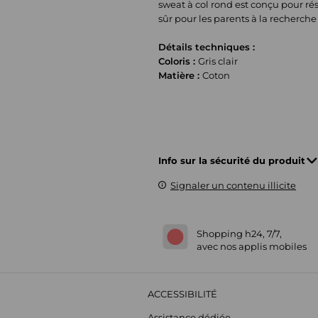
sweat à col rond est conçu pour rés
sûr pour les parents à la recherch
Détails techniques :
Coloris :
Gris clair
Matière :
Coton
Info sur la sécurité du produit
Signaler un contenu illicite
Shopping h24, 7/7,
avec nos applis mobiles
ACCESSIBILITÉ
Assistance dédiée