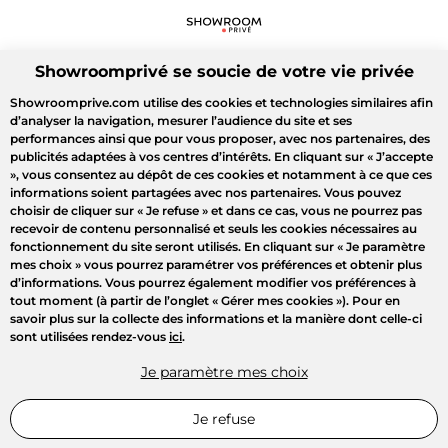
Showroomprivé se soucie de votre vie privée
Showroomprive.com utilise des cookies et technologies similaires afin
d’analyser la navigation, mesurer l’audience du site et ses
performances ainsi que pour vous proposer, avec nos partenaires, des
publicités adaptées à vos centres d’intérêts. En cliquant sur
« J’accepte
»
, vous consentez au dépôt de ces cookies et notamment à ce que ces
informations soient partagées avec nos partenaires. Vous pouvez
choisir de cliquer sur
« Je refuse »
et dans ce cas, vous ne pourrez pas
recevoir de contenu personnalisé et seuls les cookies nécessaires au
fonctionnement du site seront utilisés. En cliquant sur
« Je paramètre
mes choix »
vous pourrez paramétrer vos préférences et obtenir plus
d’informations. Vous pourrez également modifier vos préférences à
tout moment (à partir de l’onglet « Gérer mes cookies »). Pour en
savoir plus sur la collecte des informations et la manière dont celle-ci
sont utilisées rendez-vous
ici
.
Je paramètre mes choix
Je refuse