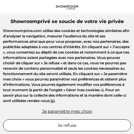
Showroomprivé se soucie de votre vie privée
Showroomprive.com utilise des cookies et technologies similaires afin
d’analyser la navigation, mesurer l’audience du site et ses
performances ainsi que pour vous proposer, avec nos partenaires, des
publicités adaptées à vos centres d’intérêts. En cliquant sur
« J’accepte
»
, vous consentez au dépôt de ces cookies et notamment à ce que ces
informations soient partagées avec nos partenaires. Vous pouvez
choisir de cliquer sur
« Je refuse »
et dans ce cas, vous ne pourrez pas
recevoir de contenu personnalisé et seuls les cookies nécessaires au
fonctionnement du site seront utilisés. En cliquant sur
« Je paramètre
mes choix »
vous pourrez paramétrer vos préférences et obtenir plus
d’informations. Vous pourrez également modifier vos préférences à
tout moment (à partir de l’onglet « Gérer mes cookies »). Pour en
savoir plus sur la collecte des informations et la manière dont celle-ci
sont utilisées rendez-vous
ici
.
Je paramètre mes choix
Je refuse