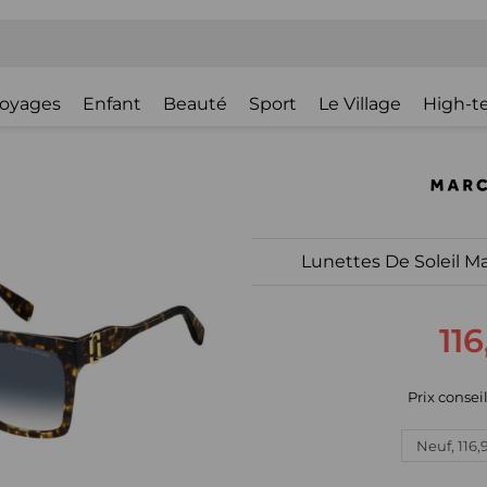
oyages
Enfant
Beauté
Sport
Le Village
High-t
Lunettes De Soleil M
11
Prix conseil