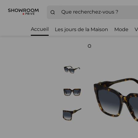
Accueil
Les jours de la Maison
Mode
V
Zoom