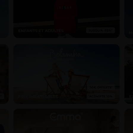
ENFANTS ET ADULTES
PRIX IMBATTABLES
E