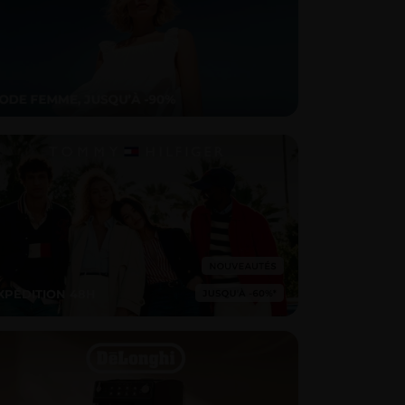
XPÉDITION 48H