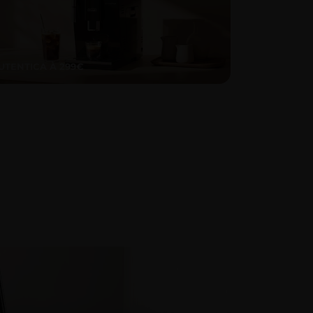
UTENTICA À 299€