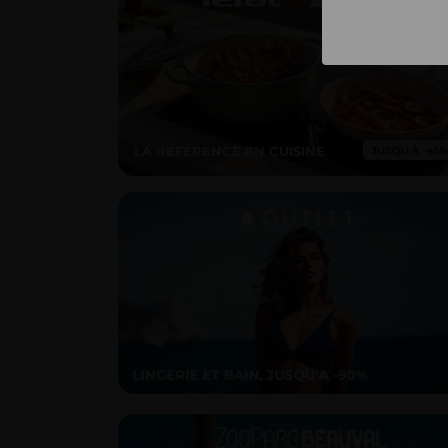
LA RÉFÉRENCE EN CUISINE