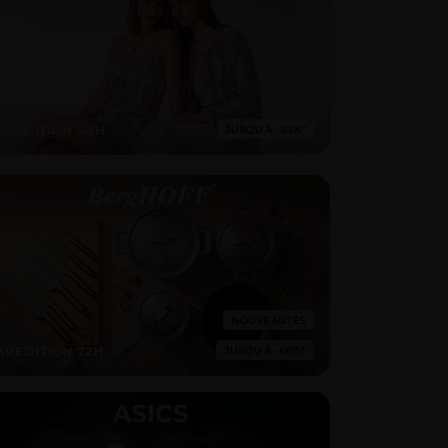
XPÉDITION 48H
XPÉDITION 72H