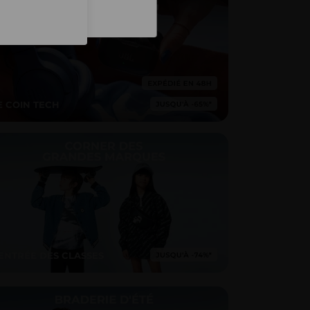
Inscription
E COIN TECH
ENTRÉE DES CLASSES