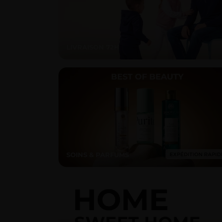
LIVRAISON 72H
SOINS & PARFUMS