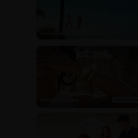
EXPÉDITION 48H