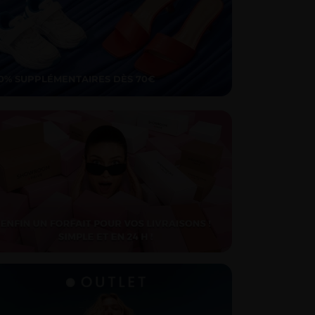
10% SUPPLÉMENTAIRES DÈS 70€