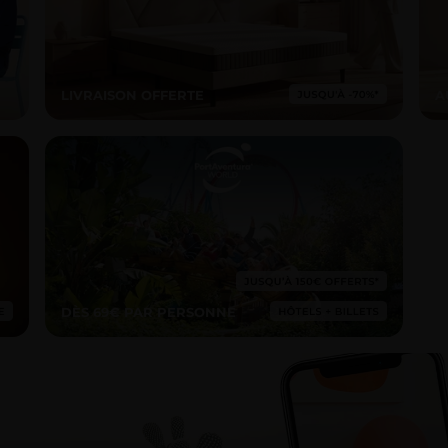
LIVRAISON OFFERTE
A
DÈS 69€ PAR PERSONNE