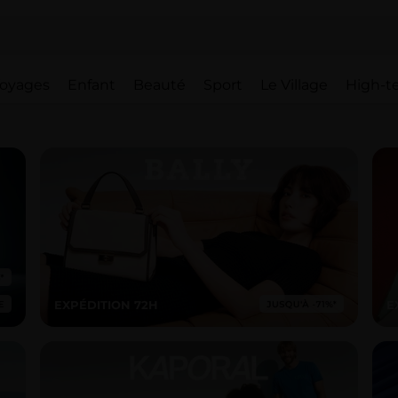
oyages
Enfant
Beauté
Sport
Le Village
High-t
EXPÉDITION 72H
E