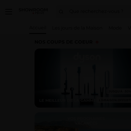
Accueil
Les jours de la Maison
Mode
V
NOS COUPS DE COEUR
LE MEILLEUR DE LA GAMME