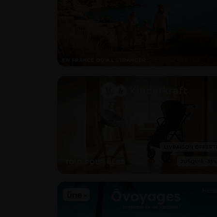
TOUT POUR BÉBÉ
Spons