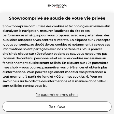
Showroomprivé se soucie de votre vie privée
Showroomprive.com utilise des cookies et technologies similaires afin
d’analyser la navigation, mesurer l’audience du site et ses
performances ainsi que pour vous proposer, avec nos partenaires, des
publicités adaptées à vos centres d’intérêts. En cliquant sur
« J’accepte
»
, vous consentez au dépôt de ces cookies et notamment à ce que ces
informations soient partagées avec nos partenaires. Vous pouvez
choisir de cliquer sur
« Je refuse »
et dans ce cas, vous ne pourrez pas
recevoir de contenu personnalisé et seuls les cookies nécessaires au
fonctionnement du site seront utilisés. En cliquant sur
« Je paramètre
mes choix »
vous pourrez paramétrer vos préférences et obtenir plus
d’informations. Vous pourrez également modifier vos préférences à
tout moment (à partir de l’onglet « Gérer mes cookies »). Pour en
savoir plus sur la collecte des informations et la manière dont celle-ci
sont utilisées rendez-vous
ici
.
Je paramètre mes choix
Je refuse