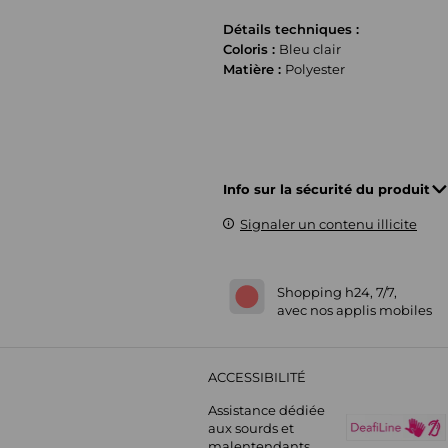
Détails techniques :
Coloris :
Bleu clair
Matière :
Polyester
Info sur la sécurité du produit
Signaler un contenu illicite
Shopping h24, 7/7,
avec nos applis mobiles
ACCESSIBILITÉ
Assistance dédiée
aux sourds et
malentendants