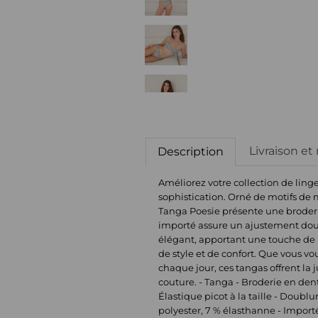
Livraison et
Description
Améliorez votre collection de linge
sophistication. Orné de motifs de 
Tanga Poesie présente une broderie
importé assure un ajustement doux 
élégant, apportant une touche de l
de style et de confort. Que vous v
chaque jour, ces tangas offrent la 
couture. - Tanga - Broderie en dent
Élastique picot à la taille - Doubl
polyester, 7 % élasthanne - Import