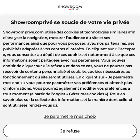
Showroomprivé se soucie de votre vie privée
Showroomprive.com utilise des cookies et technologies similaires afin
d’analyser la navigation, mesurer l’audience du site et ses
performances ainsi que pour vous proposer, avec nos partenaires, des
publicités adaptées à vos centres d’intérêts. En cliquant sur
« J’accepte
»
, vous consentez au dépôt de ces cookies et notamment à ce que ces
informations soient partagées avec nos partenaires. Vous pouvez
choisir de cliquer sur
« Je refuse »
et dans ce cas, vous ne pourrez pas
recevoir de contenu personnalisé et seuls les cookies nécessaires au
fonctionnement du site seront utilisés. En cliquant sur
« Je paramètre
mes choix »
vous pourrez paramétrer vos préférences et obtenir plus
d’informations. Vous pourrez également modifier vos préférences à
tout moment (à partir de l’onglet « Gérer mes cookies »). Pour en
savoir plus sur la collecte des informations et la manière dont celle-ci
sont utilisées rendez-vous
ici
.
Je paramètre mes choix
Je refuse