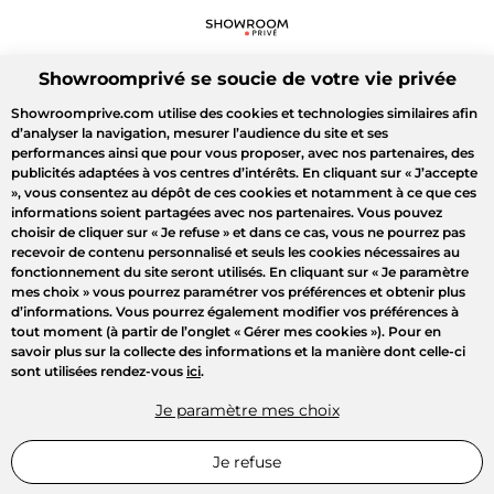
Showroomprivé se soucie de votre vie privée
Showroomprive.com utilise des cookies et technologies similaires afin
d’analyser la navigation, mesurer l’audience du site et ses
performances ainsi que pour vous proposer, avec nos partenaires, des
publicités adaptées à vos centres d’intérêts. En cliquant sur
« J’accepte
»
, vous consentez au dépôt de ces cookies et notamment à ce que ces
informations soient partagées avec nos partenaires. Vous pouvez
choisir de cliquer sur
« Je refuse »
et dans ce cas, vous ne pourrez pas
recevoir de contenu personnalisé et seuls les cookies nécessaires au
fonctionnement du site seront utilisés. En cliquant sur
« Je paramètre
mes choix »
vous pourrez paramétrer vos préférences et obtenir plus
d’informations. Vous pourrez également modifier vos préférences à
tout moment (à partir de l’onglet « Gérer mes cookies »). Pour en
savoir plus sur la collecte des informations et la manière dont celle-ci
sont utilisées rendez-vous
ici
.
Je paramètre mes choix
Je refuse