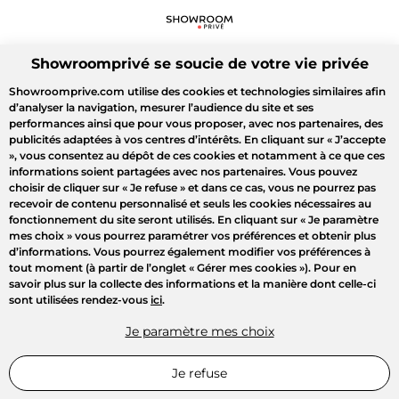
Showroomprivé se soucie de votre vie privée
Showroomprive.com utilise des cookies et technologies similaires afin
d’analyser la navigation, mesurer l’audience du site et ses
performances ainsi que pour vous proposer, avec nos partenaires, des
publicités adaptées à vos centres d’intérêts. En cliquant sur
« J’accepte
»
, vous consentez au dépôt de ces cookies et notamment à ce que ces
informations soient partagées avec nos partenaires. Vous pouvez
choisir de cliquer sur
« Je refuse »
et dans ce cas, vous ne pourrez pas
recevoir de contenu personnalisé et seuls les cookies nécessaires au
fonctionnement du site seront utilisés. En cliquant sur
« Je paramètre
mes choix »
vous pourrez paramétrer vos préférences et obtenir plus
d’informations. Vous pourrez également modifier vos préférences à
tout moment (à partir de l’onglet « Gérer mes cookies »). Pour en
savoir plus sur la collecte des informations et la manière dont celle-ci
sont utilisées rendez-vous
ici
.
Je paramètre mes choix
Je refuse