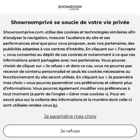
Showroomprivé se soucie de votre vie privée
Showroomprive.com utilise des cookies et technologies similaires afin
d’analyser la navigation, mesurer l’audience du site et ses
performances ainsi que pour vous proposer, avec nos partenaires, des
publicités adaptées à vos centres d’intérêts. En cliquant sur
« J’accepte
»
, vous consentez au dépôt de ces cookies et notamment à ce que ces
informations soient partagées avec nos partenaires. Vous pouvez
choisir de cliquer sur
« Je refuse »
et dans ce cas, vous ne pourrez pas
recevoir de contenu personnalisé et seuls les cookies nécessaires au
fonctionnement du site seront utilisés. En cliquant sur
« Je paramètre
mes choix »
vous pourrez paramétrer vos préférences et obtenir plus
d’informations. Vous pourrez également modifier vos préférences à
tout moment (à partir de l’onglet « Gérer mes cookies »). Pour en
savoir plus sur la collecte des informations et la manière dont celle-ci
sont utilisées rendez-vous
ici
.
Je paramètre mes choix
Je refuse