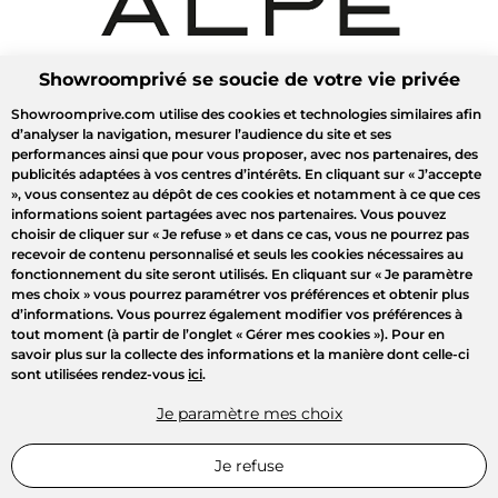
Showroomprivé se soucie de votre vie privée
Showroomprive.com utilise des cookies et technologies similaires afin
d’analyser la navigation, mesurer l’audience du site et ses
performances ainsi que pour vous proposer, avec nos partenaires, des
publicités adaptées à vos centres d’intérêts. En cliquant sur
« J’accepte
»
, vous consentez au dépôt de ces cookies et notamment à ce que ces
informations soient partagées avec nos partenaires. Vous pouvez
choisir de cliquer sur
« Je refuse »
et dans ce cas, vous ne pourrez pas
recevoir de contenu personnalisé et seuls les cookies nécessaires au
fonctionnement du site seront utilisés. En cliquant sur
« Je paramètre
mes choix »
vous pourrez paramétrer vos préférences et obtenir plus
d’informations. Vous pourrez également modifier vos préférences à
tout moment (à partir de l’onglet « Gérer mes cookies »). Pour en
savoir plus sur la collecte des informations et la manière dont celle-ci
sont utilisées rendez-vous
ici
.
Je paramètre mes choix
Je refuse