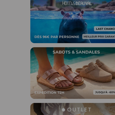
DÈS 96€ PAR PERSONNE
EXPEDITION 72H