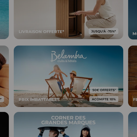
LIVRAISON OFFERTE*
PRIX IMBATTABLES
F