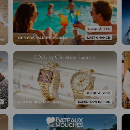
DÈS 60€ PAR PERSONNE
E
BIJOUX INTEMPORELS
E