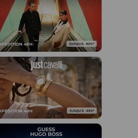
XPÉDITION 48H
XPÉDITION 48H