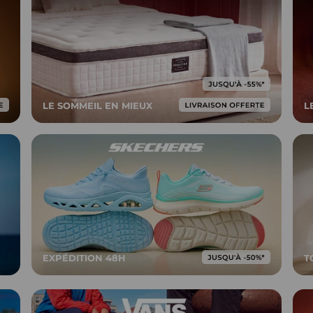
LE SOMMEIL EN MIEUX
L
EXPÉDITION 48H
T