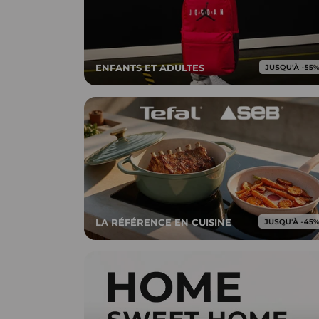
ENFANTS ET ADULTES
LA RÉFÉRENCE EN CUISINE