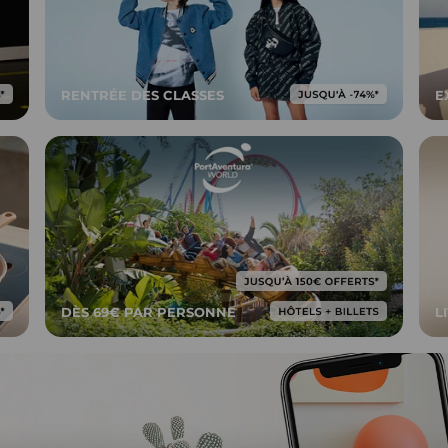
RENTRÉE DES CLASSES
E
DÈS 69€ PAR PERSONNE
L