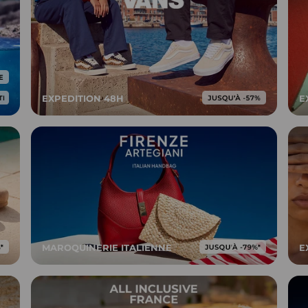
EXPEDITION 48H
E
MAROQUINERIE ITALIENNE
E