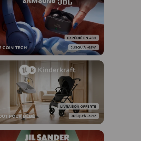
E COIN TECH
OUT POUR BÉBÉ