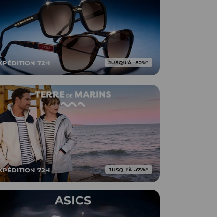
XPÉDITION 72H
XPÉDITION 72H