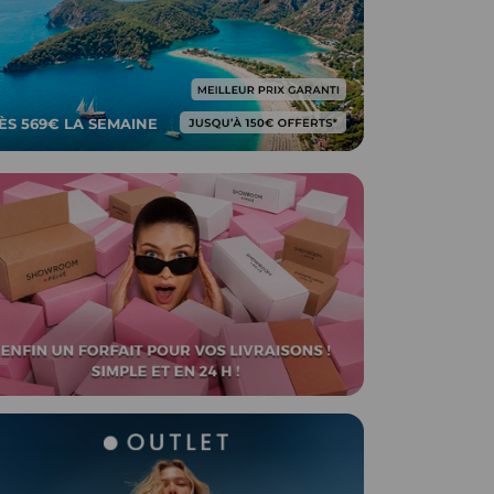
ÈS 569€ LA SEMAINE