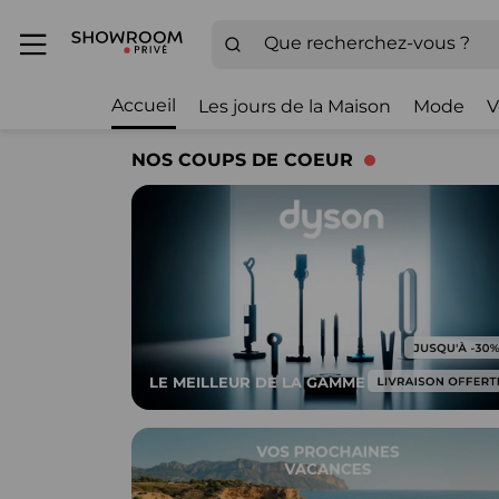
Accueil
Les jours de la Maison
Mode
V
NOS COUPS DE COEUR
LE MEILLEUR DE LA GAMME