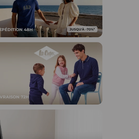
XPÉDITION 48H
IVRAISON 72H